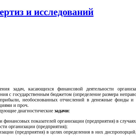
ертиз и исследований
шения задач, касающихся финансовой деятельности организ
ния с государственным бюджетом (определение размера неправо
прибыли, необоснованных отчислений в денежные фонды и т.
циями и проч.
ледующие диагностические
задачи
:
 финансовых показателей организации (предприятия) в случаях 
сти организации (предприятия);
изации (предприятия) в целях определения в них диспропорци