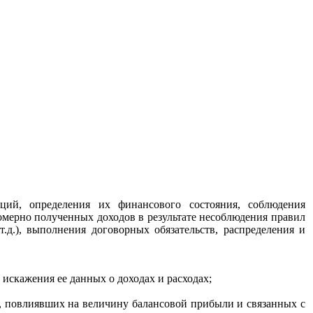
аций, определения их финансового состояния, соблюдения
мерно полученных доходов в результате несоблюдения правил
д.), выполнения договорных обязательств, распределения и
искажения ее данных о доходах и расходах;
й, повлиявших на величину балансовой прибыли и связанных с