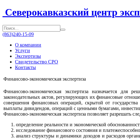
Северокавказский центр эксп
(863)
240-15-09
О компании
Услуги
Экспертизы
Свидетельство СРО
Контакты
Финансово-экономическая экспертиза
Финансово-экономическая экспертиза назначается для ре
законодательных актов, регулирующих их финансовые отноше
совершения финансовых операций, скрытой от государства 
выплаты дивидендов, операций с ценными бумагами, инвести
Финансово-экономическая экспертиза позволяет разрешать с
определение реальности и экономической обоснованности
исследование финансового состояния и платежеспособно
анализ структуры и динамики доходов и расходов орган