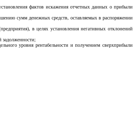
установления фактов искажения отчетных данных о прибыли
ышению сумм денежных средств, оставляемых в распоряжении
предприятия), в целях установления негативных отклонений
й задолженности;
ельного уровня рентабельности и получением сверхприбыли