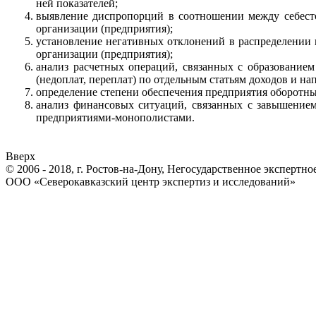
ней показателей;
выявление диспропорций в соотношении между себест
организации (предприятия);
установление негативных отклонений в распределении
организации (предприятия);
анализ расчетных операций, связанных с образование
(недоплат, переплат) по отдельным статьям доходов и н
определение степени обеспечения предприятия оборотны
анализ финансовых ситуаций, связанных с завышение
предприятиями-монополистами.
Вверх
© 2006 - 2018, г. Ростов-на-Дону, Негосударственное экспертн
ООО «Северокавказский центр экспертиз и исследований»