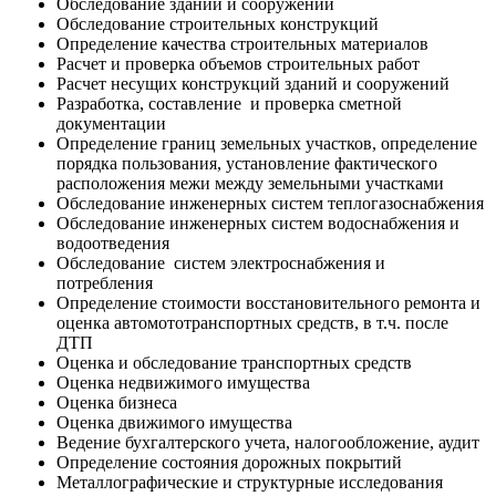
Обследование зданий и сооружений
Обследование строительных конструкций
Определение качества строительных материалов
Расчет и проверка объемов строительных работ
Расчет несущих конструкций зданий и сооружений
Разработка, составление и проверка сметной
документации
Определение границ земельных участков, определение
порядка пользования, установление фактического
расположения межи между земельными участками
Обследование инженерных систем теплогазоснабжения
Обследование инженерных систем водоснабжения и
водоотведения
Обследование систем электроснабжения и
потребления
Определение стоимости восстановительного ремонта и
оценка автомототранспортных средств, в т.ч. после
ДТП
Оценка и обследование транспортных средств
Оценка недвижимого имущества
Оценка бизнеса
Оценка движимого имущества
Ведение бухгалтерского учета, налогообложение, аудит
Определение состояния дорожных покрытий
Металлографические и структурные исследования