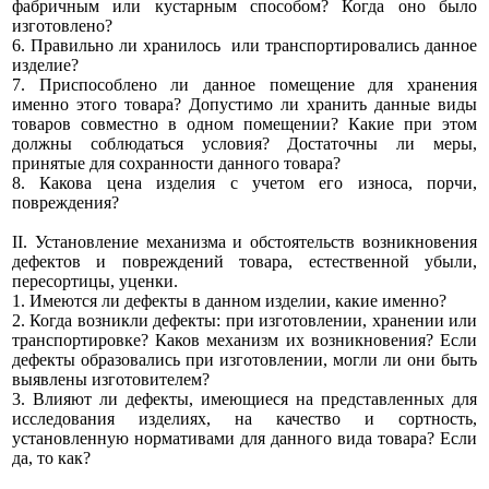
фабричным или кустарным способом? Когда оно было
изготовлено?
6. Правильно ли хранилось или транспортировались данное
изделие?
7. Приспособлено ли данное помещение для хранения
именно этого товара? Допустимо ли хранить данные виды
товаров совместно в одном помещении? Какие при этом
должны соблюдаться условия? Достаточны ли меры,
принятые для сохранности данного товара?
8. Какова цена изделия с учетом его износа, порчи,
повреждения?
II. Установление механизма и обстоятельств возникновения
дефектов и повреждений товара, естественной убыли,
пересортицы, уценки.
1. Имеются ли дефекты в данном изделии, какие именно?
2. Когда возникли дефекты: при изготовлении, хранении или
транспортировке? Каков механизм их возникновения? Если
дефекты образовались при изготовлении, могли ли они быть
выявлены изготовителем?
3. Влияют ли дефекты, имеющиеся на представленных для
исследования изделиях, на качество и сортность,
установленную нормативами для данного вида товара? Если
да, то как?